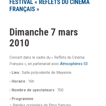
FESTIVAL « REFLETS DU CINÉMA
FRANÇAIS »
Dimanche 7 mars
2010
Concert dans le cadre du « Reflets du Cinéma
Français », en partenariat avec
Atmosphères 53
›
Lieu
: Salle polyvalente de Mayenne
›
Horaire
: 16h
›
Nombre de spectateurs
: 700
›
Programme
:
– Bandes originales de films français