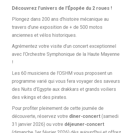
Découvrez l’univers de l’Épopée du 2 roues !
Plongez dans 200 ans d’histoire mécanique au
travers d’une exposition de + de 500 motos
anciennes et vélos historiques.
Agrémentez votre visite d’un concert exceptionnel
avec l’Orchestre Symphonique de la Haute Mayenne
!
Les 60 musiciens de l’OSHM vous proposent un
programme varié qui vous fera voyager des saveurs
des Nuits d’Egypte aux drakkars et grands voiliers
des vikings et des pirates.
Pour profiter pleinement de cette journée de
découverte, réservez votre
dîner-concert
(samedi
31 janvier 2026) ou votre
déjeuner-concert
(dimanche 1er février 2026) dès aujourd’hui et offrez