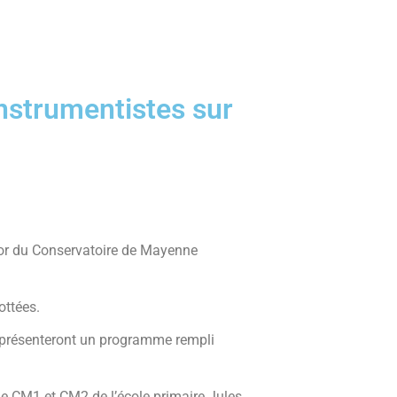
instrumentistes sur
nior du Conservatoire de Mayenne
ottées.
 présenteront un programme rempli
e CM1 et CM2 de l’école primaire Jules