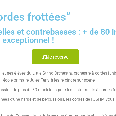
rdes frottées”
elles et contrebasses : + de 80 
 exceptionnel !
Je réserve
 jeunes élèves du Little String Orchestra, orchestre à cordes ju
l’école primaire Jules Ferry à les rejoindre sur scène.
assion de plus de 80 musiciens pour les instruments à cordes fr
ées d’une harpe et de percussions, les cordes de l’OSHM vous
rchets du Conservatoire de Mayenne Communauté et les élèves d