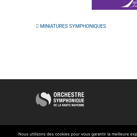
MINIATURES SYMPHONIQUES
Nous utilisons des cookies pour vous garantir la meilleure exp
L'OSHM - Tous droits réservés © |
Contact
|
Mentions légales