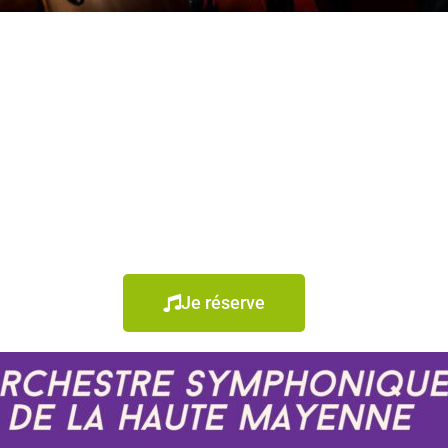
Je réserve