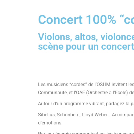
Concert 100% “co
Violons, altos, violonc
scène pour un concert
Les musiciens “cordes” de l’OSHM invitent les
Communauté, et l’OAE (Orchestre à l’École) de 
Autour d’un programme vibrant, partagez la p
Sibelius, Schönberg, Lloyd Weber… Accompagn
d’émotions.
Par leur énergie communicative, les jeunes a