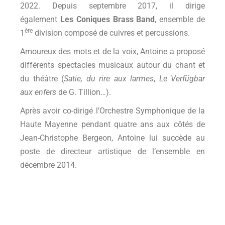
2022. Depuis septembre 2017, il dirige
également
Les Coniques Brass Band
, ensemble de
ère
1
division composé de cuivres et percussions.
Amoureux des mots et de la voix, Antoine a proposé
différents spectacles musicaux autour du chant et
du théâtre (
Satie, du rire aux larmes
,
Le Verfügbar
aux enfers
de G. Tillion…).
Après avoir co-dirigé l’Orchestre Symphonique de la
Haute Mayenne pendant quatre ans aux côtés de
Jean-Christophe Bergeon, Antoine lui succède au
poste de directeur artistique de l’ensemble en
décembre 2014.