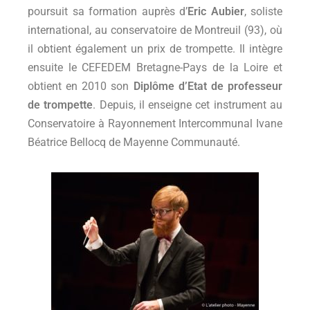
poursuit sa formation auprès d’
Eric Aubier
, soliste
international, au conservatoire de Montreuil (93), où
il obtient également un prix de trompette. Il intègre
ensuite le CEFEDEM Bretagne-Pays de la Loire et
obtient en 2010 son
Diplôme d’Etat de professeur
de trompette
. Depuis, il enseigne cet instrument au
Conservatoire à Rayonnement Intercommunal Ivane
Béatrice Bellocq de Mayenne Communauté.