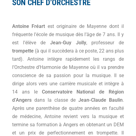
SON CHEF D’ORCHESTRE
Antoine Fréart
est originaire de Mayenne dont il
fréquente l’école de musique dès l’âge de 7 ans. Il y
est l’élève de
Jean-Guy Jolly
, professeur de
trompette
(à qui il succèdera à ce poste, 22 ans plus
tard). Antoine intègre rapidement les rangs de
l’Orchestre d’Harmonie de Mayenne où il va prendre
conscience de sa passion pour la musique. Il se
dirige alors vers une carrière musicale et intègre à
14 ans le
Conservatoire National de Région
d’Angers
dans la classe de
Jean-Claude Baulin
.
Après une parenthèse de quatre années en faculté
de médecine, Antoine revient vers la musique et
termine sa formation à Angers en obtenant un DEM
et un prix de perfectionnement en trompette. Il