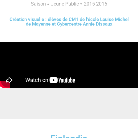
Saison « Jeune Public » 2015-2016
Création visuelle : élèves de CM1 de l’école Louise Michel
de Mayenne et Cybercentre Annie Dissaux