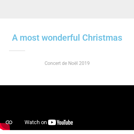
A most wonderful Christmas
Concert de Noël 2019