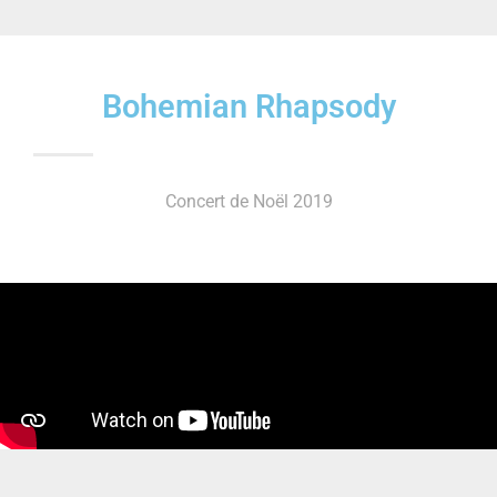
Bohemian Rhapsody
Concert de Noël 2019