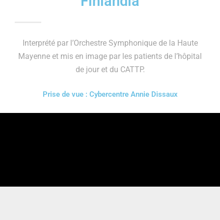
Finlandia
Interprété par l’Orchestre Symphonique de la Haute
Mayenne et mis en image par les patients de l’hôpital
de jour et du CATTP.
Prise de vue : Cybercentre Annie Dissaux