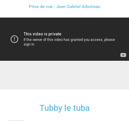
Prise de vue : Jean-Gabriel Arboireau
Tubby le tuba