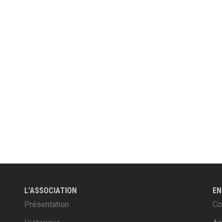
L’ASSOCIATION
EN
Présentation
Co