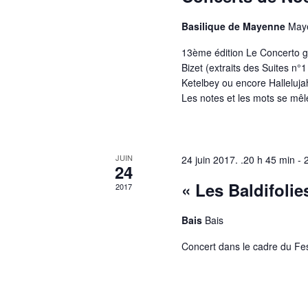
Basilique de Mayenne
May
13ème édition Le Concerto gr
Bizet (extraits des Suites n°1
Ketelbey ou encore Halleluja
Les notes et les mots se mêle
JUIN
24 juin 2017. .20 h 45 min
-
24
« Les Baldifolie
2017
Bais
Bais
Concert dans le cadre du Fest