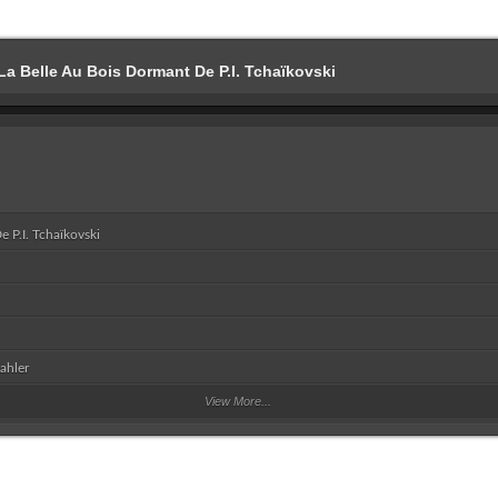
La Belle Au Bois Dormant De P.I. Tchaïkovski
 P.I. Tchaïkovski
ahler
View More...