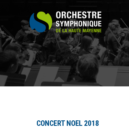
Aller
au
contenu
CONCERT NOEL 2018